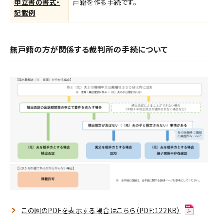
申立書の書式・
戸籍を作る手続です。
記載例
無戸籍の方が関係する裁判所の手続について
この図のPDFを表示する場合はこちら（PDF:122KB）