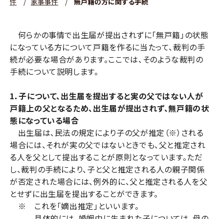
件
/
家事事件
/
無戸籍の方に関する手続
何らかの事情で出生届が提出されずに「無戸籍」の状態
になっている方について戸籍を作るに当たって、裁判の手
続が必要な場合があります。ここでは、そのような裁判の
手続について説明します。
1．子について、出生届を提出すると実の父ではない人が
戸籍上の父となるため、出生届が提出されず、無戸籍の状
態になっている場合
出生届は、民法の規定により子の父が推定（※）される
場合には、それが実の父ではないときでも、父と推定され
る人を父として提出することが原則となっています。ただ
し、裁判の手続により、子と父と推定される人の親子関係
が否定された場合には、例外的に、父と推定される人を父
とせずに出生届を提出することができます。
※ これを「嫡出推定」といいます。
具体的には、婚姻中に生まれた子については、母の