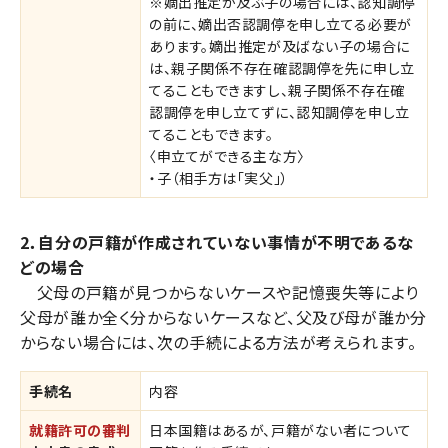
※嫡出推定が及ぶ子の場合には、認知調停
の前に、嫡出否認調停を申し立てる必要が
あります。嫡出推定が及ばない子の場合に
は、親子関係不存在確認調停を先に申し立
てることもできますし、親子関係不存在確
認調停を申し立てずに、認知調停を申し立
てることもできます。
〈申立てができる主な方〉
・子（相手方は「実父」）
2．自分の戸籍が作成されていない事情が不明であるな
どの場合
父母の戸籍が見つからないケースや記憶喪失等により
父母が誰か全く分からないケースなど、父及び母が誰か分
からない場合には、次の手続による方法が考えられます。
手続名
内容
就籍許可の審判
日本国籍はあるが、戸籍がない者について