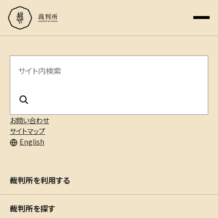
サ
イ
ト
内
お問い合わせ
サイトマップ
検
English
索
裁判所を利用する
裁判所を探す