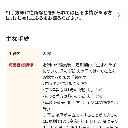
相手方等に住所などを知られては困る事情がある方
は、はじめにこちらをお読みください。
主な手続
手続名
内容
嫡出否認調停
婚姻中や離婚後一定期間内に生まれた子
について、母の（元）夫の子ではないことを
確認するための手続です。
〈申立てができる主な方〉
・子（相手方は「母の（元）夫」）（※）
・母（相手方は「母の（元）夫」）（※）
・母の（元）夫（相手方は「子又は親権を行う
母」）
※子又は母が申立てをすることができるの
は、原則として、令和6年4月1日以降に子が
出生した場合に限られます。ただし、同日か