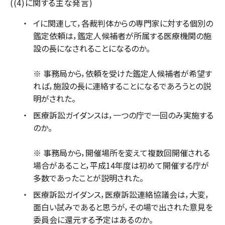
((4)に関する主な発言)
イに関連して，各裁判体からの専門家に対する個別の
鑑定依頼は，鑑定人候補者が所属する医療機関の施
設の長になされることになるのか。
※ 事務局から，依頼を受けた鑑定人候補者が希望す
れば，施設の長に連絡することになるであろうとの説
明がされた。
医療訴訟ガイダンスは，一つの庁で一回のみ実施する
のか。
※ 事務局から，開催場所を変えて複数回開催される
場合があること，平成14年度は初めて開催する庁が
多数であったことが説明された。
医療訴訟ガイダンス，医療訴訟連絡協議会は，大変，
面白い試みであると思うが，その場で出された意見を
委員会に還元する予定はあるのか。