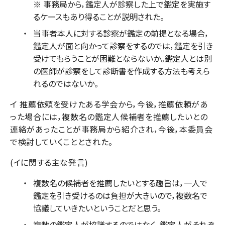
※ 事務局から，鑑定人が診察した上で鑑定を実施す
るケースもあり得ることが説明された。
当事者本人に対する診察が鑑定の前提となる場合，
鑑定人が面と向かって診察をするのでは，鑑定を引き
受けてもらうことが困難とならないか。鑑定人とは別
の医師が診察をして診断書を作成する方法も考えら
れるのではないか。
イ 推薦依頼を受けたある学会から，今後，推薦依頼があ
った場合には，複数名の鑑定人候補者を推薦したいとの
連絡があったことが事務局から紹介され，今後，本委員会
で検討していくこととされた。
(イに関する主な発言)
複数名の候補者を推薦したいとする趣旨は，一人で
鑑定を引き受けるのは負担が大きいので，複数名で
協議していきたいということだと思う。
複数の鑑定人が協議するのではなく，鑑定人がそれぞ