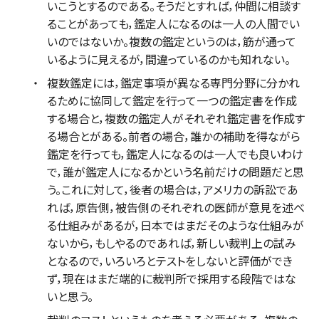
いこうとするのである。そうだとすれば，仲間に相談す
ることがあっても，鑑定人になるのは一人の人間でい
いのではないか。複数の鑑定というのは，筋が通って
いるように見えるが，間違っているのかも知れない。
複数鑑定には，鑑定事項が異なる専門分野に分かれ
るために協同して鑑定を行って一つの鑑定書を作成
する場合と，複数の鑑定人がそれぞれ鑑定書を作成す
る場合とがある。前者の場合，誰かの補助を得ながら
鑑定を行っても，鑑定人になるのは一人でも良いわけ
で，誰が鑑定人になるかという名前だけの問題だと思
う。これに対して，後者の場合は，アメリカの訴訟であ
れば，原告側，被告側のそれぞれの医師が意見を述べ
る仕組みがあるが，日本ではまだそのような仕組みが
ないから，もしやるのであれば，新しい裁判上の試み
となるので，いろいろとテストをしないと評価ができ
ず，現在はまだ端的に裁判所で採用する段階ではな
いと思う。