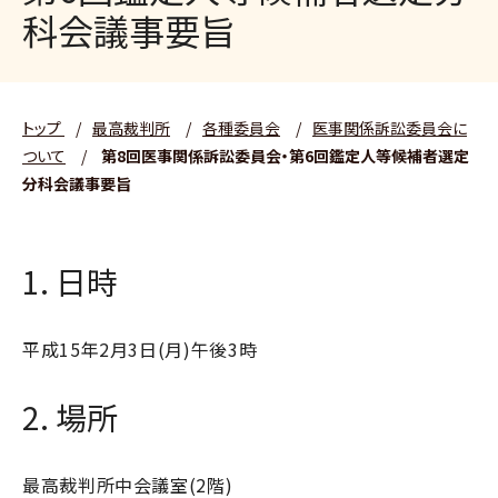
科会議事要旨
トップ
/
最高裁判所
/
各種委員会
/
医事関係訴訟委員会に
ついて
/
第8回医事関係訴訟委員会・第6回鑑定人等候補者選定
分科会議事要旨
1. 日時
平成15年2月3日(月)午後3時
2. 場所
最高裁判所中会議室(2階)