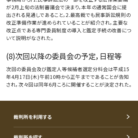
が2月上旬の法制審議会で決まり，本年の通常国会に提
出される見通しであること，2.最高裁でも民事訴訟規則の
改正準備作業が進められていることが紹介され，主要な
改正点である専門委員制度の導入と鑑定手続の改善につ
いて説明がなされた。
(8)次回以降の委員会の予定，日程等
次回の委員会及び鑑定人等候補者選定分科会は平成15
年4月17日(木)午前10時から正午までであることが告知
され，次々回は同年6月ころに開催することが決定された。
裁判所を利用する
裁判所を探す