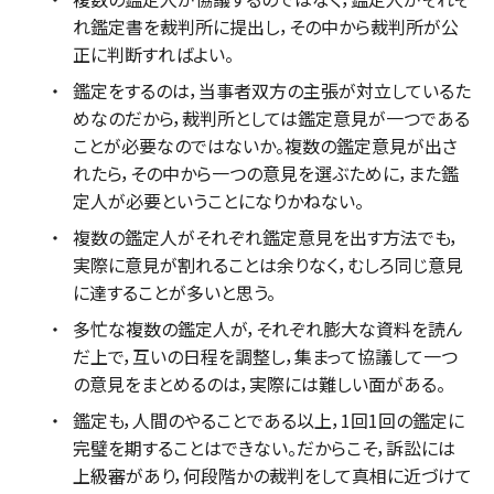
れ鑑定書を裁判所に提出し，その中から裁判所が公
正に判断すればよい。
鑑定をするのは，当事者双方の主張が対立しているた
めなのだから，裁判所としては鑑定意見が一つである
ことが必要なのではないか。複数の鑑定意見が出さ
れたら，その中から一つの意見を選ぶために，また鑑
定人が必要ということになりかねない。
複数の鑑定人がそれぞれ鑑定意見を出す方法でも，
実際に意見が割れることは余りなく，むしろ同じ意見
に達することが多いと思う。
多忙な複数の鑑定人が，それぞれ膨大な資料を読ん
だ上で，互いの日程を調整し，集まって協議して一つ
の意見をまとめるのは，実際には難しい面がある。
鑑定も，人間のやることである以上，1回1回の鑑定に
完璧を期することはできない。だからこそ，訴訟には
上級審があり，何段階かの裁判をして真相に近づけて