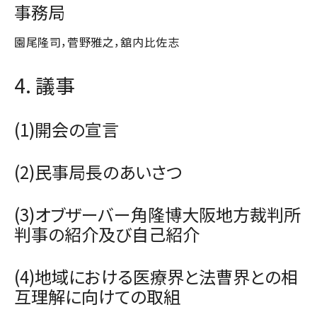
事務局
園尾隆司，菅野雅之，舘内比佐志
4. 議事
(1)開会の宣言
(2)民事局長のあいさつ
(3)オブザーバー角隆博大阪地方裁判所
判事の紹介及び自己紹介
(4)地域における医療界と法曹界との相
互理解に向けての取組