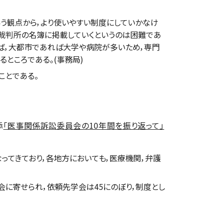
観点から，より使いやすい制度にしていかなけ
の裁判所の名簿に掲載していくというのは困難であ
ば，大都市であれば大学や病院が多いため，専門
ところである。(事務局)
ことである。
添
「医事関係訴訟委員会の10年間を振り返って」
てきており，各地方においても，医療機関，弁護
に寄せられ，依頼先学会は45にのぼり，制度とし