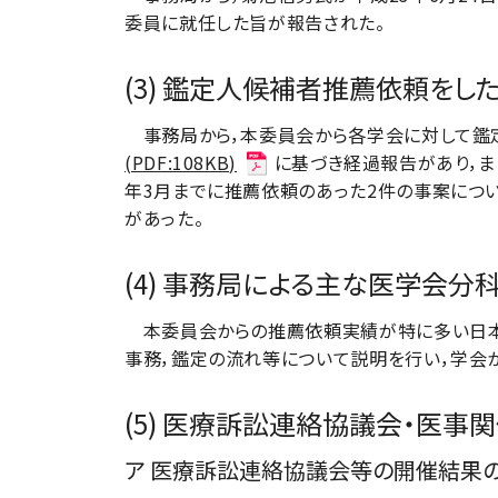
委員に就任した旨が報告された。
(3) 鑑定人候補者推薦依頼を
事務局から，本委員会から各学会に対して鑑
(PDF:108KB)
に基づき経過報告があり，ま
年3月までに推薦依頼のあった2件の事案につい
があった。
(4) 事務局による主な医学会
本委員会からの推薦依頼実績が特に多い日本
事務，鑑定の流れ等について説明を行い，学会
(5) 医療訴訟連絡協議会・医
ア 医療訴訟連絡協議会等の開催結果