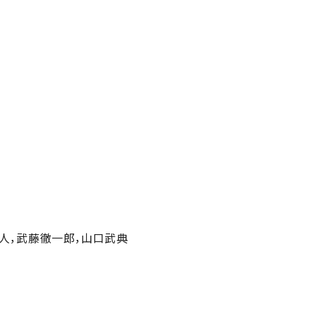
人，武藤徹一郎，山口武典