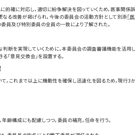
的確に対応し，適切に紛争解決を図っていくため，医事関係訴
更なる改善が掲げられ，今後の委員会の活動方針として別添
「
の委員及び特別委員の全員の一致により了解された。
判断を実現していくために，本委員会の調査審議機能を活用し
る「意見交換会」を設置する。
保
，これまで以上に機動性を確保し迅速化を図るため，現行3か
年齢構成にも配慮しつつ，委員の補充，任命を行う。