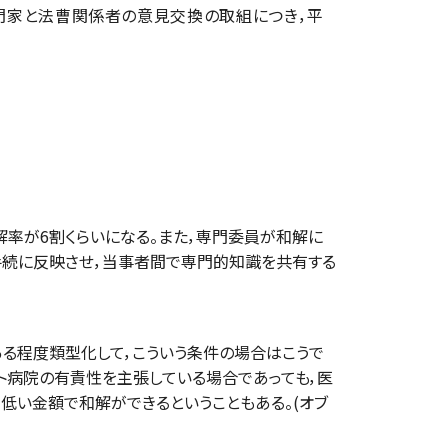
門家と法曹関係者の意見交換の取組につき，平
率が6割くらいになる。また，専門委員が和解に
手続に反映させ，当事者間で専門的知識を共有する
る程度類型化して，こういう条件の場合はこうで
ント病院の有責性を主張している場合であっても，医
低い金額で和解ができるということもある。(オブ