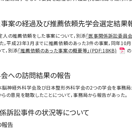
した事案の経過及び推薦依頼先学会選定結果
定人の推薦依頼をした事案について，別添
「医事関係訴訟委員
た，平成23年3月までに推薦依頼のあった3件の事案，同年10
て，別添
「推薦依頼のあった事案の概要等」(PDF:18KB)
の
分科会への訪問結果の報告
脳神経外科学会及び日本整形外科学会の2つの学会を事務局
からの意見を聴取したことについて，事務局から報告があった。
事関係訴訟事件の状況等について
の報告