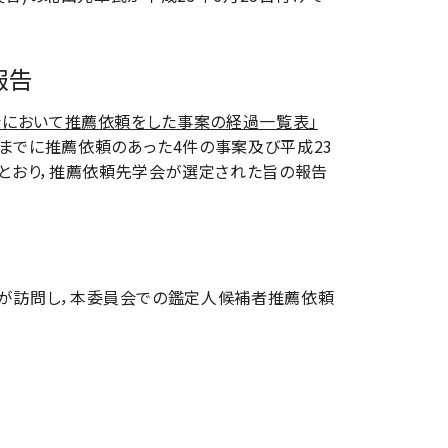
報告
会において推薦依頼をした事案の経過一覧表」
月までに推薦依頼のあった4件の事案及び平成23
とおり，推薦依頼先学会が選定された旨の報告
が訪問し，本委員会での鑑定人候補者推薦依頼