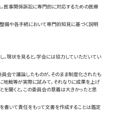
れ，医事関係訴訟に専門的に対応するための医療
の整備や各手続において専門的知見に基づく説明
し，現状を見ると，学会には協力していただいてい
員会で議論したものが，そのまま制度化されたも
うに地裁等が実際に試みて，それなりに成果を上げ
とを聞くと，この委員会の意義は大きかったと思
書を書いて責任をもって文書を作成することは鑑定