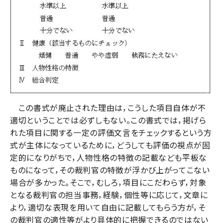
この書式が廃止された理由は，こうした項目自体が不
適切ということでは必ずしもない。この書式では，掲げら
れた項目に関する一定の評価文言をチェックするという方
式が主体になっているために，どうしても評価の視点が固
定的になりがちで，人物性格の特徴の記載なども平板な
ものになって，その裁判官の特徴が浮かび上がってこない
場合が多かった。そこで，むしろ，項目にこだわらず，対象
となる裁判官の担当事務，経験，個性等に応じて，文章に
より，適切な表現を用いて自由に記載してもらう方が，そ
の裁判官の適性等がより具体的に把握できるのではない