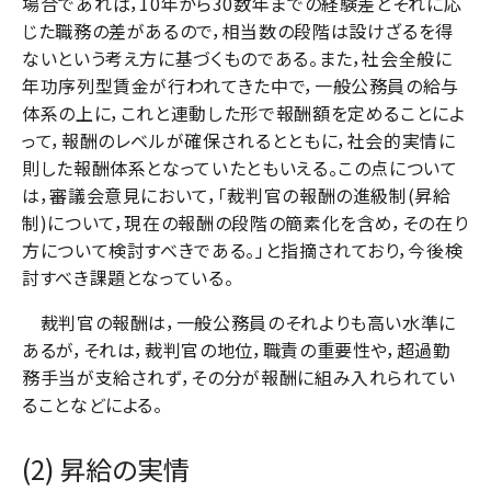
場合であれば，10年から30数年までの経験差とそれに応
じた職務の差があるので，相当数の段階は設けざるを得
ないという考え方に基づくものである。また，社会全般に
年功序列型賃金が行われてきた中で，一般公務員の給与
体系の上に，これと連動した形で報酬額を定めることによ
って，報酬のレベルが確保されるとともに，社会的実情に
則した報酬体系となっていたともいえる。この点について
は，審議会意見において，「裁判官の報酬の進級制(昇給
制)について，現在の報酬の段階の簡素化を含め，その在り
方について検討すべきである。」と指摘されており，今後検
討すべき課題となっている。
裁判官の報酬は，一般公務員のそれよりも高い水準に
あるが，それは，裁判官の地位，職責の重要性や，超過勤
務手当が支給されず，その分が報酬に組み入れられてい
ることなどによる。
(2) 昇給の実情