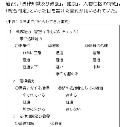
適否)，「法律知識及び教養」，「健康」，「人物性格の特徴」，
「総合判定」という項目を設けた書式が用いられていた。