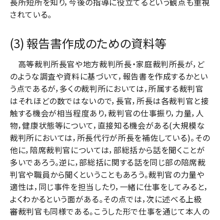
長所短所を知り，今後の指導に役立てるという観点も重視
されている。
(3) 報告書作成のための資料等
高等裁判所長官や地方裁判所長・家庭裁判所長が，ど
のような調査や資料に基づいて，報告書を作成するかとい
う点であるが，多くの裁判所においては，所属する裁判官
はそれほどの数ではないので，長官，所長は各裁判官と接
触する機会が相当程度あり，裁判官の仕事振り，力量，人
物，健康状態等について，直接知る機会がある(大規模な
裁判所においては，所長代行が所長を補佐している)。その
他に，陪席裁判官については，部総括から話を聞くことが
多いであろう。逆に，部総括に関する話を同じ部の陪席裁
判官や職員から聞くということもあろう。裁判官の力量や
適性は，同じ事件を担当したり，一緒に仕事をしてみると，
よくわかるという面がある。その点では，次に述べる上級
審裁判官も同様である。こうした形で仕事を通じて本人の