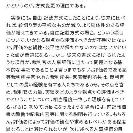
かというのが，方式変更の理由である。
実際にも，自由 記載方式にしたことにより，従来に比べ
れば，紋切り型の平板なものが減り，より具体性のある評
価が増えてきている。自由記載方式の場合，どういう項目
について，いかなる観点から評価すべきかが不明ではない
か，評価の客観性・公平性が保たれないのではないかとい
った点が問題になる。しかし，従来の書式に掲げ られたよ
うな項目が，裁判官の人事評価に当たって問題となる基
本的な事項であることは言うまでもない。評価者である高
等裁判所長官や地方裁判所長・家庭裁判所長は，裁判官
としての長い経験を有する人たちであるから，その点を含
め，裁判官の力量，実績をどのような観点から評価すべき
かということについて，相当程度一致した理解を有してい
る。さらに，初めて所長になったような場合には，前記報告
書の趣旨や記載内容等に関する説明も行っている。もちろ
ん，評価者によって評価の観点や求めるレベルがある程度
異なることは避けられないが，次に述べる人事評価の目