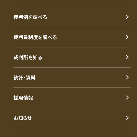
裁判例を調べる
裁判員制度を調べる
裁判所を知る
統計・資料
採用情報
お知らせ