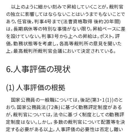
以上のように細かい刻みで昇給していくことが，裁判官
の独立に影響してはならないことはいうまでもないことで
あり，任官後，判事4号まで(法曹資格取得 後約20年間)
は，長期病休等の特別な事情がない限り，昇給ペースに差
を設けていない。判事3号から上への昇給は，ポスト，評
価，勤務状態等を考慮し，各高等裁判所の意見を聞いた
上，最高裁判所裁判官会議において決定されている。
6.人事評価の現状
(1) 人事評価の根拠
国家公務員の一般職については，後記(第3・1(1))のと
おり，国家公務員法(72条)に基づく勤務評定制度がある
が，裁判官については，法令に基づ く制度としての勤務評
定制度はない。しかし，多数の裁判官について配置等を決
定する必要がある以上，人事評価の必要性は否定し難い