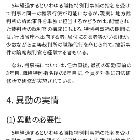
5年経過するといわゆる職権特例判事補の指名を受け
て判事と同一の権限行使が可能になるが，現実に地方裁
判所の訴訟事件を単独で担当するかどうかは，配置され
た裁判所の裁判官の構成にもよる。特例判事補の期間に
は，行政省庁へ出向する者，局付になる者等がいるほか，
少数ながら高等裁判所の職務代行を命じられて，控訴事
件の陪席裁判官を経験する者もいる。
なお，判事補については，任命直後，最初の転勤直前の
3年目，職権特例指名後の6年目に，全員を対象に司法研
修所で研修が実施されている。
4. 異動の実情
(1) 異動の必要性
5年経過するといわゆる職権特例判事補の指名を受け