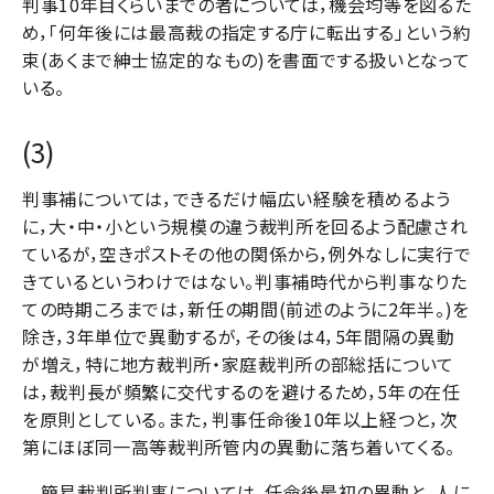
判事10年目くらいまでの者については，機会均等を図るた
め，「何年後には最高裁の指定する庁に転出する」という約
束(あくまで紳士協定的なもの)を書面でする扱いとなって
いる。
(3)
判事補については，できるだけ幅広い経験を積めるよう
に，大・中・小という規模の違う裁判所を回るよう配慮され
ているが，空きポストその他の関係から，例外なしに実行で
きているというわけではない。判事補時代から判事なりた
ての時期ころまでは，新任の期間(前述のように2年半。)を
除き，3年単位で異動するが，その後は4，5年間隔の異動
が増え，特に地方裁判所・家庭裁判所の部総括について
は，裁判長が頻繁に交代するのを避けるため，5年の在任
を原則としている。また，判事任命後10年以上経つと，次
第にほぼ同一高等裁判所管内の異動に落ち着いてくる。
簡易裁判所判事については，任命後最初の異動と，人に