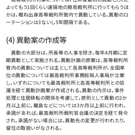
よってもう1回くらい遠隔地の簡易裁判所に行ってもらうほ
かは，概ね出身高等裁判所管内で異動している。異動のロ
ーテーションは3ないし5年間隔である。
(4) 異動案の作成等
異動の大部分は，所長等の人事を除き，毎年4月期に定
期異動として実施される。異動計画の原案は，高等裁判所
管内の異動については主として各高等裁判所が，全国単
位の異動については最高裁判所事務総局人事局が立案
し，いずれについても最高裁判所と各高等裁判所との協
議を経て異動計画案が作成される。異動の内示は，事件
処理と住居移転の関係を考慮して，原則として異動の2か
月以上前に，離島などについては3か月以上前に行われ，
承諾があれば，最高裁判所裁判官会議の決定を経て発令
され，承諾がない場合には，異動先の変更が行われたり，
留任の取扱いがなされる。